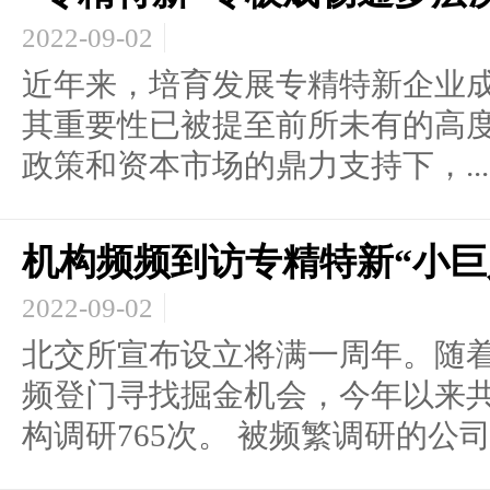
2022-09-02
近年来，培育发展专精特新企业
其重要性已被提至前所未有的高
政策和资本市场的鼎力支持下，...
机构频频到访专精特新“小巨
2022-09-02
北交所宣布设立将满一周年。随
频登门寻找掘金机会，今年以来共
构调研765次。 被频繁调研的公司..