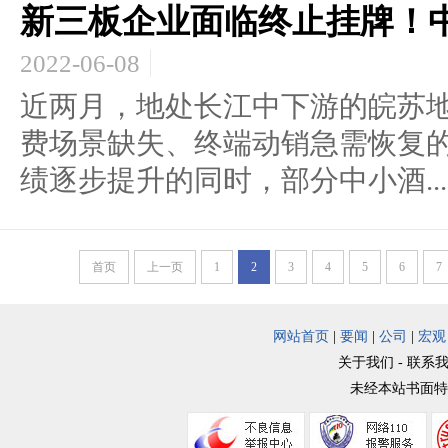
新三板企业面临终止挂牌！
2022-06-08
近两月，地处长江中下游的皖苏
费场景缺失、终端动销急需恢复
绩逐步提升的同时，部分中小酒...
首页
上一页
1
2
3
4
5
6
7
网站首页
|
要闻
|
公司
|
宏观
关于我们 - 联系我
未经本站书面特