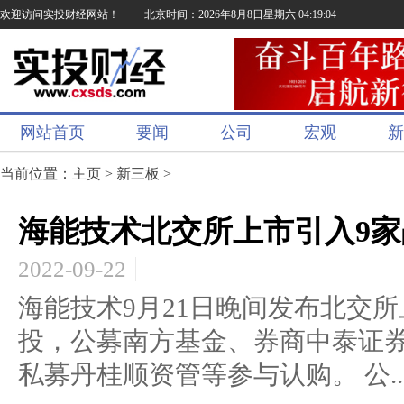
欢迎访问实投财经网站！
北京时间：2026年8月8日星期六 04:19:05
网站首页
要闻
公司
宏观
新
当前位置：
主页
>
新三板
>
海能技术北交所上市引入9家战
2022-09-22
海能技术9月21日晚间发布北交
投，公募南方基金、券商中泰证
私募丹桂顺资管等参与认购。 公..