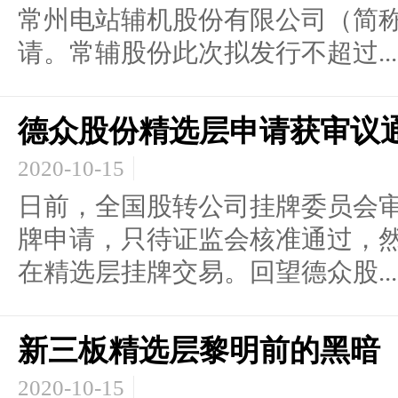
常州电站辅机股份有限公司（简
请。常辅股份此次拟发行不超过...
德众股份精选层申请获审议
2020-10-15
日前，全国股转公司挂牌委员会
牌申请，只待证监会核准通过，
在精选层挂牌交易。回望德众股...
新三板精选层黎明前的黑暗
2020-10-15