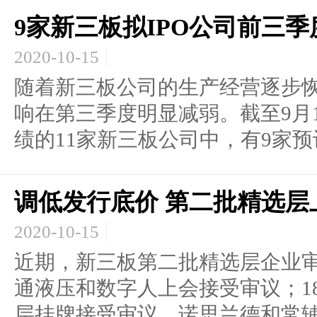
9家新三板拟IPO公司前三
2020-10-15
随着新三板公司的生产经营逐步
响在第三季度明显减弱。截至9月
绩的11家新三板公司中，有9家预计.
调低发行底价 第二批精选层
2020-10-15
近期，新三板第二批精选层企业审
通液压和数字人上会接受审议；1
层挂牌接受审议。诺思兰德和常辅.