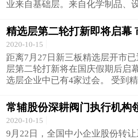
业来自基础层。来自化学制品、设.
精选层第二轮打新即将启幕 
2020-10-15
距离7月27日新三板精选层开市
层第二轮打新将在国庆假期后启幕
选层企业中已有4家过会。 受到精选
常辅股份深耕阀门执行机构
2020-10-15
9月22日，全国中小企业股份转