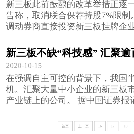
新三板此前酝酿的改革举措正逐一
告称，取消联合保荐持股7%限制
调动券商直接投资新三板挂牌企业.
新三板不缺“科技感” 汇聚
2020-10-15
在强调自主可控的背景下，我国
机。汇聚大量中小企业的新三板
产业链上的公司。 据中国证券报记.
首页
上一页
16
17
18