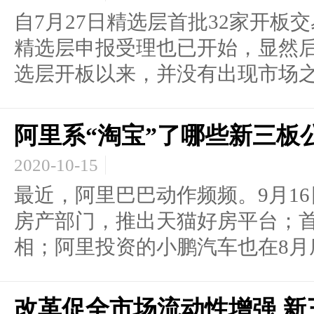
自7月27日精选层首批32家开板
精选层申报受理也已开始，显然后
选层开板以来，并没有出现市场之.
阿里系“淘宝”了哪些新三板
2020-10-15
最近，阿里巴巴动作频频。9月1
房产部门，推出天猫好房平台；
相；阿里投资的小鹏汽车也在8月底赴
改革促全市场流动性增强 新