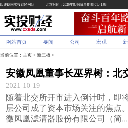
欢迎访问实投财经网站！
北京时间：2026年8月6日星期四 01:41:04
网站首页
要闻
公司
宏观
新
当前位置：
主页
>
新三板
>
安徽凤凰董事长巫界树：北
2021-10-19
随着北交所开市进入倒计时，即
层公司成了资本市场关注的焦点
徽凤凰滤清器股份有限公司（简...