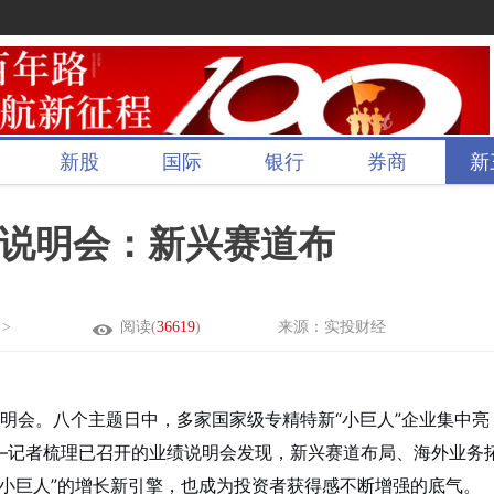
新股
国际
银行
券商
新
绩说明会：新兴赛道布
>
阅读(
36619
)
来源：实投财经
说明会。八个主题日中，多家国家级专精特新“小巨人”企业集中亮
——记者梳理已召开的业绩说明会发现，新兴赛道布局、海外业务
小巨人”的增长新引擎，也成为投资者获得感不断增强的底气。