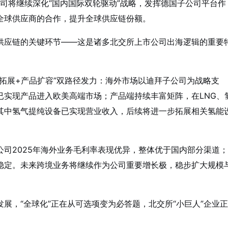
公司将继续深化“国内国际双轮驱动”战略，发挥德国子公司平台作
全球供应商的合作，提升全球供应链份额。
供应链的关键环节——这是诸多北交所上市公司出海逻辑的重要
拓展+产品扩容”双路径发力：海外市场以迪拜子公司为战略支
已实现产品进入欧美高端市场；产品端持续丰富矩阵，在LNG、
其中氢气提纯设备已实现营业收入，后续将进一步拓展相关氢能
司2025年海外业务毛利率表现优异，整体优于国内部分渠道；
稳定。未来跨境业务将继续作为公司重要增长极，稳步扩大规模
展，“全球化”正在从可选项变为必答题，北交所“小巨人”企业正