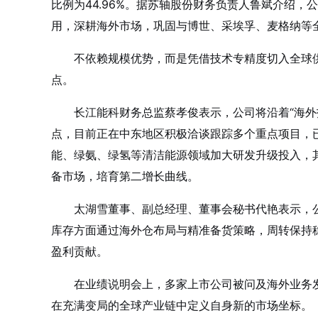
比例为44.96%。据苏轴股份财务负责人鲁斌介绍，
用，深耕海外市场，巩固与博世、采埃孚、麦格纳等
不依赖规模优势，而是凭借技术专精度切入全球
点。
长江能科财务总监蔡孝俊表示，公司将沿着“海外
点，目前正在中东地区积极洽谈跟踪多个重点项目，
能、绿氨、绿氢等清洁能源领域加大研发升级投入，
备市场，培育第二增长曲线。
太湖雪董事、副总经理、董事会秘书代艳表示，公
库存方面通过海外仓布局与精准备货策略，周转保持
盈利贡献。
在业绩说明会上，多家上市公司被问及海外业务发
在充满变局的全球产业链中定义自身新的市场坐标。