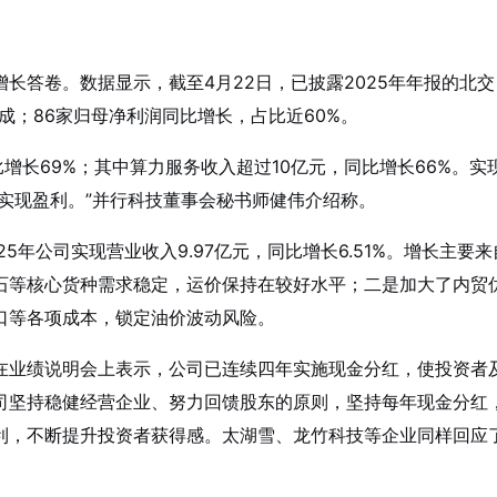
长答卷。数据显示，截至4月22日，已披露2025年年报的北交
九成；86家归母净利润同比增长，占比近60%。
比增长69%；其中算力服务收入超过10亿元，同比增长66%。实
年实现盈利。”并行科技董事会秘书师健伟介绍称。
5年公司实现营业收入9.97亿元，同比增长6.51%。增长主要来
石等核心货种需求稳定，运价保持在较好水平；二是加大了内贸
口等各项成本，锁定油价波动风险。
在业绩说明会上表示，公司已连续四年实施现金分红，使投资者
司坚持稳健经营企业、努力回馈股东的原则，坚持每年现金分红
利，不断提升投资者获得感。太湖雪、龙竹科技等企业同样回应