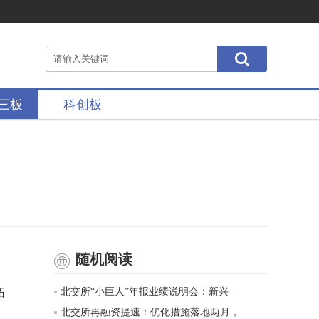
三板
科创板
随机阅读
拓
北交所“小巨人”年报业绩说明会：新兴
北交所再融资提速：优化措施落地两月，