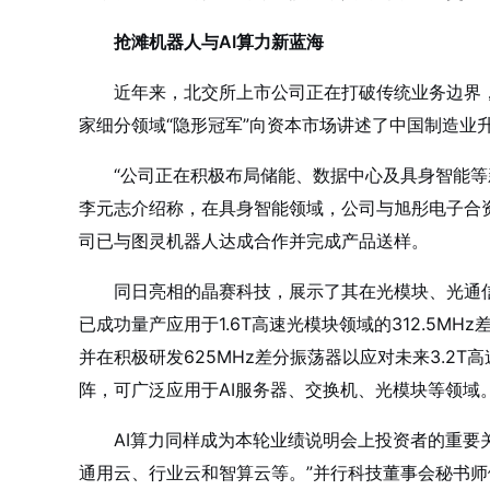
抢滩机器人与AI算力新蓝海
近年来，北交所上市公司正在打破传统业务边界
家细分领域“隐形冠军”向资本市场讲述了中国制造业
“公司正在积极布局储能、数据中心及具身智能等
李元志介绍称，在具身智能领域，公司与旭彤电子合
司已与图灵机器人达成合作并完成产品送样。
同日亮相的晶赛科技，展示了其在光模块、光通
已成功量产应用于1.6T高速光模块领域的312.5MH
并在积极研发625MHz差分振荡器以应对未来3.2
阵，可广泛应用于AI服务器、交换机、光模块等领域
AI算力同样成为本轮业绩说明会上投资者的重要
通用云、行业云和智算云等。”并行科技董事会秘书