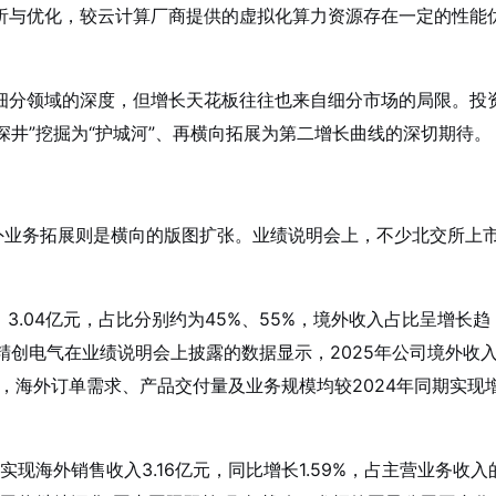
析与优化，较云计算厂商提供的虚拟化算力资源存在一定的性能
细分领域的深度，但增长天花板往往也来自细分市场的局限。投
深井”挖掘为“护城河”、再横向拓展为第二增长曲线的深切期待。
外业务拓展则是横向的版图扩张。业绩说明会上，不少北交所上
元、3.04亿元，占比分别约为45%、55%，境外收入占比呈增长趋
精创电气在业绩说明会上披露的数据显示，2025年公司境外收
，海外订单需求、产品交付量及业务规模均较2024年同期实现
现海外销售收入3.16亿元，同比增长1.59%，占主营业务收入