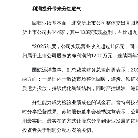
利润提升带来分红底气
回归业绩基本面，北交所上市公司整体交出亮眼增
所上市公司共144家，其中133家实现盈利，占比超
“2025年度，公司实现营业收入超过11亿元，同
归属于上市公司股东的净利润约1200万元，连续两
国航远洋董事、副总裁兼财务总监薛勇表示，202
两方面：一是国内干散货市场整体回暖，煤炭、铁矿
质运力投放，持续优化航线结构，同时严控燃油、港
分红能力成为检验业绩成色的试金石。雷特科技
时分享经营成果。苏轴股份董事会秘书沈莺表示，公
用最实际、最实在的方式让股东分享到企业发展的红
投资者关于利润分配方案的关切。