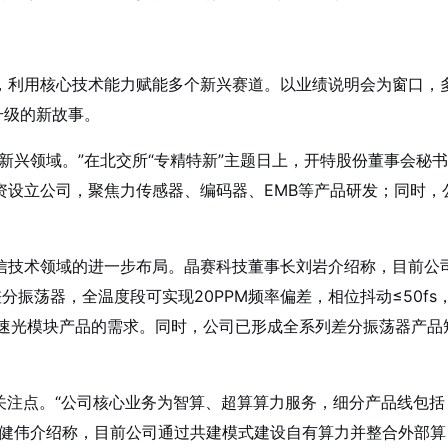
，利用核心技术能力赋能多个新兴赛道。以业绩说明会为窗口，
升级的新故事。
新兴领域。”在北交所“专精特新”主题日上，开特股份董事会秘书
资设立公司，聚焦力传感器、编码器、EMB等产品研发；同时，
信技术领域的进一步布局。晶赛科技董事长刘岩介绍称，目前公
z差分振荡器，全温度段可实现20PPM频率偏差，相位抖动≤50fs
T高速光模块产品的需求。同时，公司已形成全系列差分振荡器产品
。
关注点。“公司核心业务为智算、超算算力服务，细分产品线包括
师健伟介绍称，目前公司通过共建模式建设自有算力并整合外部算