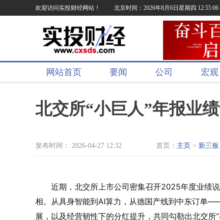
欢迎访问实投财经网站！
北京时间：2026年8月6日星期四 12:55:06
网站首页
要闻
公司
宏观
北交所“小巨人”年报业
发布时间： 2026-04-27 12:32
首页：
主页
>
新三板
近期，北交所上市公司密集召开2025年度业绩
相。从具身智能到AI算力，从德国产线到中东订单
展，以及经营韧性下的分红提升，共同勾勒出北交所“