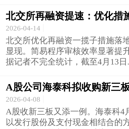
北交所再融资提速：优化措
2026-04-14
北交所优化再融资一揽子措施落
显现。简易程序审核效率显著提
据记者不完全统计，截至4月13日..
A股公司海泰科拟收购新三
2026-04-08
A股收新三板又添一例。海泰科4
以发行股份及支付现金相结合的