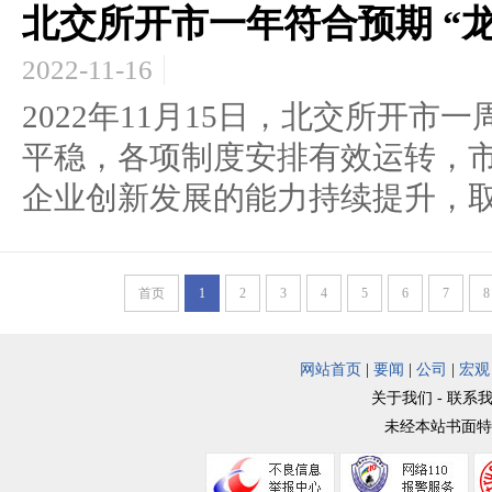
北交所开市一年符合预期 “
2022-11-16
2022年11月15日，北交所开
平稳，各项制度安排有效运转，
企业创新发展的能力持续提升，取.
首页
1
2
3
4
5
6
7
8
网站首页
|
要闻
|
公司
|
宏观
关于我们 - 联系我
未经本站书面特