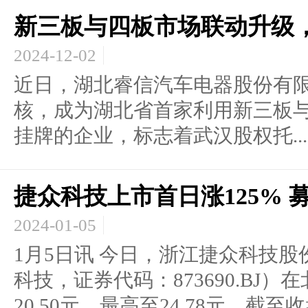
新三板与四板市场联动升级
2024-12-02
近日，湖北睿信汽车电器股份有
核，成为湖北省首家利用新三板
挂牌的企业，标志着武汉股权托...
捷众科技上市首日涨125% 
2024-01-05
1月5日讯 今日，浙江捷众科技
科技，证券代码：873690.BJ
20.50元，最高至24.78元，截至收盘