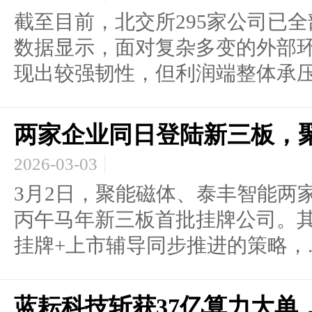
截至目前，北交所295家公司已全
数据显示，面对复杂多变的外部
现出较强韧性，但利润端整体承压，
两家企业同日登陆新三板，聚
2026-03-03
3月2日，聚能磁体、泰丰智能两
丙午马年新三板首批挂牌公司。
挂牌+上市辅导同步推进的策略，..
蓝耘科技斩获37亿算力大单