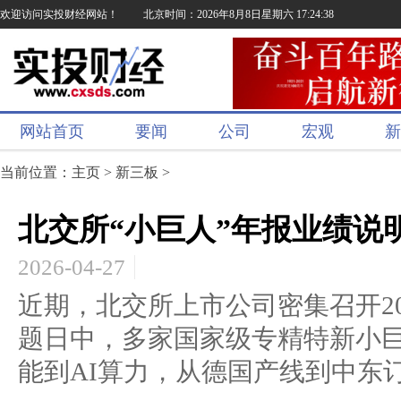
欢迎访问实投财经网站！
北京时间：2026年8月8日星期六 17:24:39
网站首页
要闻
公司
宏观
新
当前位置：
主页
>
新三板
>
北交所“小巨人”年报业绩说
2026-04-27
近期，北交所上市公司密集召开2
题日中，多家国家级专精特新小
能到AI算力，从德国产线到中东订.