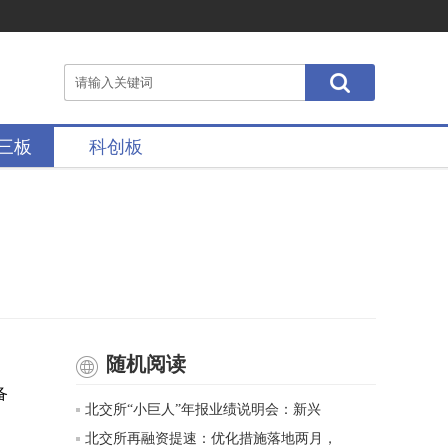
三板
科创板
随机阅读
备
北交所“小巨人”年报业绩说明会：新兴
北交所再融资提速：优化措施落地两月，