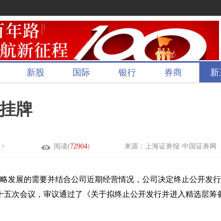
新股
国际
银行
券商
新
挂牌
>
阅读(
72904
)
来源：上海证券报·中国证券网
战略发展的需要并结合公司近期经营情况，公司决定终止公开发行
十五次会议，审议通过了《关于拟终止公开发行并进入精选层筹