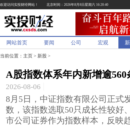
欢迎访问实投财经网站！
北京时间：2026年8月8日星期六 16:20:41
网站首页
要闻
公司
宏观
新
当前位置：
主页
>
新股
>
A股指数体系年内新增逾56
2026-08-06
8月5日，中证指数有限公司正式
数，该指数选取50只成长性较好
市公司证券作为指数样本，反映趋势