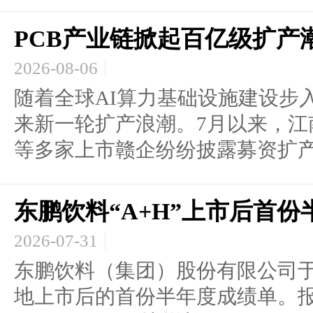
PCB产业链掀起百亿级扩产
2026-08-06
随着全球AI算力基础设施建设步
来新一轮扩产浪潮。7月以来，江
等多家上市赣企纷纷披露募资扩产计
东鹏饮料“A+H”上市后首
2026-07-31
东鹏饮料（集团）股份有限公司于7
地上市后的首份半年度成绩单。