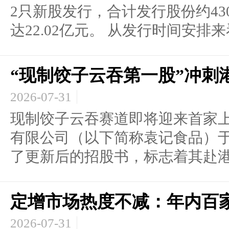
2只新股发行，合计发行股份约43
达22.02亿元。 从发行时间安排来看
“现制饺子云吞第一股”冲刺
2026-07-31
现制饺子云吞赛道即将迎来首家
有限公司（以下简称袁记食品）于
了更新后的招股书，标志着其赴港.
定增市场热度不减：年内百
2026-07-31