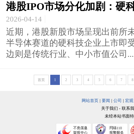
港股IPO市场分化加剧：硬
2026-04-14
近期，港股新股市场呈现出前所未
半导体赛道的硬科技企业上市即
边则是传统行业、中小市值公司...
首页
1
2
3
4
5
6
7
8
网站首页
|
要闻
|
公司
|
宏观
关于我们 - 联系我
未经本站书面特