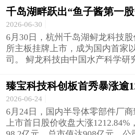
千岛湖畔跃出“鱼子酱第一股
2026-06-30
6月30日，杭州千岛湖鲟龙科技
所主板挂牌上市，成为国内首家
司。 鲟龙科技由中国水产科学研究.
臻宝科技科创板首秀暴涨逾1
2026-06-24
6月24日，国内半导体零部件厂
上市首日股价收盘大涨1212.84%
98.2亿元，总市值达908亿元。公司