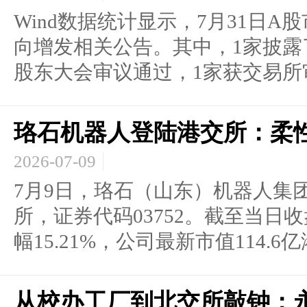
Wind数据统计显示，7月31日
向增发相关公告。其中，1家披露
股东大会审议通过，1家获交易所审核
珞石机器人登陆港交所：柔
2026-07-09
7月9日，珞石（山东）机器人集
所，证券代码03752。截至当日收
幅15.21%，公司最新市值114.6亿港
从校办工厂到北交所敲钟：