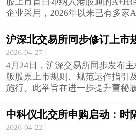
股上市首日即纳入港股通的A+H
企业采用，2026年以来已有多家A股
沪深北交易所同步修订上市
2026-04-27
4月24日，沪深交易所同步发布
版股票上市规则、规范运作指引
施行。此举旨在进一步提升董秘履.
中科仪北交所申购启动：时
2026-04-22