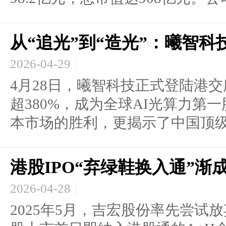
从“追光”到“造光”：曦智
2026-04-29
4月28日，曦智科技正式登陆港
超380%，成为全球AI光算力第
本市场的胜利，更揭示了中国顶级投
港股IPO“弃绿鞋换入通”渐
2026-04-28
2025年5月，吉宏股份率先尝试