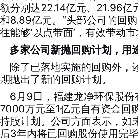
额分别达22.14亿元、21.96亿元
和8.89亿元。“头部公司的
往能够‘以点带面’，有效带动
多家公司新抛回购计划，用
除了已落地实施的回购外，
期抛出了新的回购计划。
6月9日，福建龙净环保股
7000万元至1亿元自有资金
持股计划。公司方面表示，如
后3年内将已回购股份使用完