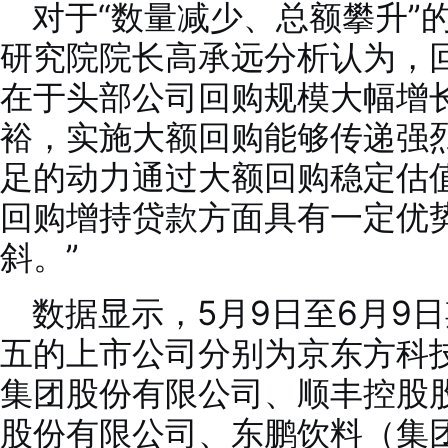
对于“数量减少、总额攀升”
研究院院长高承远分析认为，
在于头部公司回购规模大幅增
裕，实施大额回购能够传递强
足的动力通过大额回购稳定估
回购增持贷款方面具有一定优
斜。”
数据显示，5月9日至6月9
五的上市公司分别为京东方科
集团股份有限公司、顺丰控股
股份有限公司、东鹏饮料（集