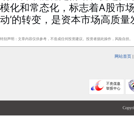
模化和常态化，标志着A股市场从
动’的转变，是资本市场高质量
特别声明：文章内容仅供参考，不造成任何投资建议。投资者据此操作，风险自担。
网站首页
Copy